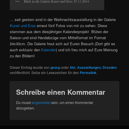
Blick in die Galerie Kunst und Eros 25.11.2014
… seit gestern sind in der Weihnachtsausstellung in der Galerie
Kunst und Eros
erneut fünf Fotos von mir zu sehen. Diese
stammen aus dem diesjährigen Kalenderprojekt Blüten der
Saison und sind Handabzüge vom Mittelformat im Format
24x30cm. Die Galerie freut sich auf Euren Besuch (Dort gibt es
auch exklusiv den
Kalender
) und ich freu mich auf Eure Meinung
zu den Bildern!
Dieser Eintrag wurde von
georg
unter
Akt
,
Ausstellungen
,
Dresden
veröffentlicht. Setze ein Lesezeichen für den
Permalink
.
Schreibe einen Kommentar
Du musst
angemeldet
sein, um einen Kommentar
abzugeben.