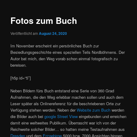
Fotos zum Buch
Veröffentlicht am
August 24, 2020
Im November erscheint ein persönliches Buch zur
Besiedlungsgeschichte eines speziellen Teils Nordböhmens. Der
Autor bat mich, den Weg vorab schon einmal fotografisch zu
bereisen.
[h5p id=“5″]
Neben Bildern fürs Buch entstand eine Serie von 360 Grad
Aufnahmen, die den Weg erlebbar machen sollen und auch dem
Leser später als Onlinereferenz für die beschriebenen Orte zur
Verfügung stehen werden. Neben der
Website zum Buch
werden
die Bilder auch bei
google Street View
eingebunden und erreichen
damit eine weltweites Publikum. Überrascht war ich von der
Reichweite solcher Bilder… so hatten meine Testaufnahmen aus
Dresden
und dem
Erzgebirge
5000 bzw. 7000 Ansichten binnen