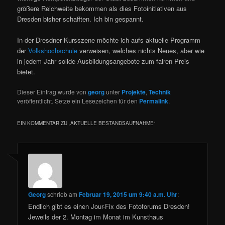
größere Reichweite bekommen als dies Fotoinitiativen aus
Dresden bisher schafften. Ich bin gespannt.
In der Dresdner Kursszene möchte ich aufs aktuelle Programm
der
Volkshochschule
verweisen, welches nichts Neues, aber wie
in jedem Jahr solide Ausbildungsangebote zum fairen Preis
bietet.
Dieser Eintrag wurde von
georg
unter
Projekte
,
Technik
veröffentlicht. Setze ein Lesezeichen für den
Permalink
.
EIN KOMMENTAR ZU „
AKTUELLE BESTANDSAUFNAHME
“
Georg
schrieb
am
Februar 19, 2015 um 9:40 a.m. Uhr
:
Endlich gibt es einen Jour-Fix des Fotoforums Dresden!
Jeweils der 2. Montag im Monat im Kunsthaus