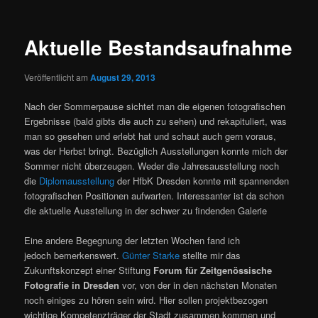
Aktuelle Bestandsaufnahme
Veröffentlicht am
August 29, 2013
Nach der Sommerpause sichtet man die eigenen fotografischen
Ergebnisse (bald gibts die auch zu sehen) und rekapituliert, was
man so gesehen und erlebt hat und schaut auch gern voraus,
was der Herbst bringt. Bezüglich Ausstellungen konnte mich der
Sommer nicht überzeugen. Weder die Jahresausstellung noch
die
Diplomausstellung
der HfbK Dresden konnte mit spannenden
fotografischen Positionen aufwarten. Interessanter ist da schon
die aktuelle Ausstellung in der schwer zu findenden Galerie
Eine andere Begegnung der letzten Wochen fand ich
jedoch bemerkenswert.
Günter Starke
stellte mir das
Zukunftskonzept einer Stiftung
Forum für Zeitgenössische
Fotografie in Dresden
vor, von der in den nächsten Monaten
noch einiges zu hören sein wird. Hier sollen projektbezogen
wichtige Kompetenzträger der Stadt zusammen kommen und