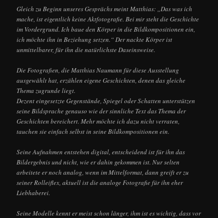
Gleich zu Beginn unseres Gesprächs meint Matthias: „Das was ich
mache, ist eigentlich keine Aktfotografie. Bei mir steht die Geschichte
im Vordergrund. Ich baue den Körper in die Bildkompositionen ein,
ich möchte ihn in Beziehung setzen.“ Der nackte Körper ist
unmittelbarer, für ihn die natürlichste Daseinsweise.
Die Fotografien, die Matthias Naumann für diese Ausstellung
ausgewählt hat, erzählen eigene Geschichten, denen das gleiche
Thema zugrunde liegt.
Dezent eingesetzte Gegenstände, Spiegel oder Schatten unterstützen
seine Bildsprache genauso wie der sinnliche Text das Thema der
Geschichten bereichert. Mehr möchte ich dazu nicht verraten,
tauchen sie einfach selbst in seine Bildkompositionen ein.
Seine Aufnahmen entstehen digital, entscheidend ist für ihn das
Bildergebnis und nicht, wie er dahin gekommen ist. Nur selten
arbeitete er noch analog, wenn im Mittelformat, dann greift er zu
seiner Rolleiflex, aktuell ist die analoge Fotografie für ihn eher
Liebhaberei.
Seine Modelle kennt er meist schon länger, ihm ist es wichtig, dass vor