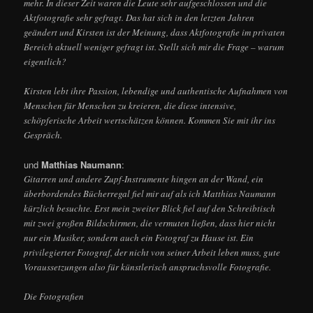
mehr. In dieser Zeit waren die Leute sehr aufgeschlossen und die
Aktfotografie sehr gefragt. Das hat sich in den letzten Jahren
geändert und Kirsten ist der Meinung, dass Aktfotografie im privaten
Bereich aktuell weniger gefragt ist. Stellt sich mir die Frage – warum
eigentlich?
Kirsten lebt ihre Passion, lebendige und authentische Aufnahmen von
Menschen für Menschen zu kreieren, die diese intensive,
schöpferische Arbeit wertschätzen können. Kommen Sie mit ihr ins
Gespräch.
und
Matthias Naumann
:
Gitarren und andere Zupf-Instrumente hingen an der Wand, ein
überbordendes Bücherregal fiel mir auf als ich Matthias Naumann
kürzlich besuchte. Erst mein zweiter Blick fiel auf den Schreibtisch
mit zwei großen Bildschirmen, die vermuten ließen, dass hier nicht
nur ein Musiker, sondern auch ein Fotograf zu Hause ist. Ein
privilegierter Fotograf, der nicht von seiner Arbeit leben muss, gute
Voraussetzungen also für künstlerisch anspruchsvolle Fotografie.
Die Fotografien