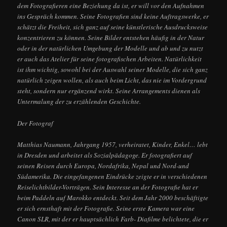
dem Fotografieren eine Beziehung da ist, er will vor den Aufnahmen
ins Gespräch kommen. Seine Fotografien sind keine Auftragswerke, er
schätzt die Freiheit, sich ganz auf seine künstlerische Ausdrucksweise
konzentrieren zu können. Seine Bilder entstehen häufig in der Natur
oder in der natürlichen Umgebung der Modelle und ab und zu nutzt
er auch das Atelier für seine fotografischen Arbeiten. Natürlichkeit
ist ihm wichtig, sowohl bei der Auswahl seiner Modelle, die sich ganz
natürlich zeigen wollen, als auch beim Licht, das nie im Vordergrund
steht, sondern nur ergänzend wirkt. Seine Arrangements dienen als
Untermalung der zu erzählenden Geschichte.
Der Fotograf
Matthias Naumann, Jahrgang 1957, verheiratet, Kinder, Enkel… lebt
in Dresden und arbeitet als Sozialpädagoge. Er fotografiert auf
seinen Reisen durch Europa, Nordafrika, Nepal und Nord-und
Südamerika. Die eingefangenen Eindrücke zeigte er in verschiedenen
Reiselichtbilder-Vorträgen. Sein Interesse an der Fotografie hat er
beim Paddeln auf Marokko entdeckt. Seit dem Jahr 2000 beschäftigte
er sich ernsthaft mit der Fotografie. Seine erste Kamera war eine
Canon SLR, mit der er hauptsächlich Farb- Diafilme belichtete, die er