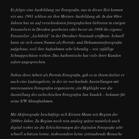
Es folgte eine Ausbildung zur Fotografin, aus in dieser Zeit kennen
wir uns. 1991 schloss sie ihre Meister- Ausbildung ab. In den 90er-
Jahren hat sie auf verschiedenen fotografischen Gebieten in einigen
Fotoateliers in Dresden gearbeitet oder bevor sie 1998 ihr eigenes
Fotoatelier „Lichtbild“ in der Dresdner Neustadt eröffnete. Schnell
hatte sie sich einen Namen als Porträt- und Dokumentarfotografin
aufgebaut, weil ihre Aufnahmen sehr lebendig – wie zufällige
Schnappschüsse wirken. Das Authentische hat viele ihrer Kunden
sofort angesprochen.
Neben ihrer Arbeit als Porträt-Fotografin, gab es in ihrem Atelier er
auch eine Ladengalerie, in der sie wechselnde Ausstellungen mit
interessanten Fotografen organisierte, ein Highlight war die
Ausstellung des tschechischen Fotografen Jan Saudek – bekannt für
seine S/W Aktaufnahmen.
Mit Aktfotografie beschäftigt sich Kirsten Mann seit Beginn der
2000er Jahre. Zu Beginn noch rein analog später natürlich auch
digital wobei sie die Erleichterungen der digitalen Fotografie sehr
schnell schätzen lernte, insbesondere keine zeitraubende Retusche