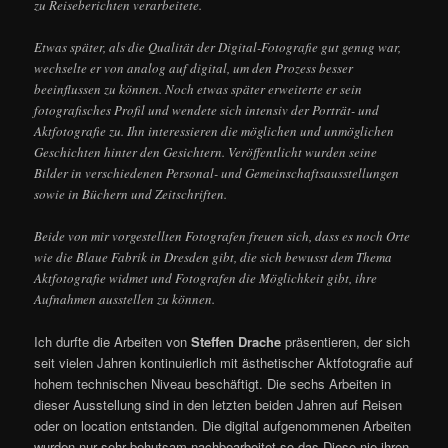
zu Reiseberichten verarbeitete.
Etwas später, als die Qualität der Digital-Fotografie gut genug war,
wechselte er von analog auf digital, um den Prozess besser
beeinflussen zu können. Noch etwas später erweiterte er sein
fotografisches Profil und wendete sich intensiv der Porträt- und
Aktfotografie zu. Ihn interessieren die möglichen und unmöglichen
Geschichten hinter den Gesichtern. Veröffentlicht wurden seine
Bilder in verschiedenen Personal- und Gemeinschaftsausstellungen
sowie in Büchern und Zeitschriften.
Beide von mir vorgestellten Fotografen freuen sich, dass es noch Orte
wie die Blaue Fabrik in Dresden gibt, die sich bewusst dem Thema
Aktfotografie widmet und Fotografen die Möglichkeit gibt, ihre
Aufnahmen ausstellen zu können.
Ich durfte die Arbeiten von
Steffen Drache
präsentieren, der sich
seit vielen Jahren kontinuierlich mit ästhetischer Aktfotografie auf
hohem technischen Niveau beschäftigt. Die sechs Arbeiten in
dieser Ausstellung sind in den letzten beiden Jahren auf Reisen
oder on location entstanden. Die digital aufgenommenen Arbeiten
wurden nur sehr behutsam nachbearbeitet so das Diese nie ihren