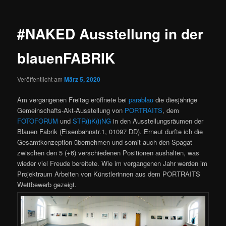
#NAKED Ausstellung in der
blauenFABRIK
Veröffentlicht am
März 5, 2020
Am vergangenen Freitag eröffnete bei
parablau
die diesjährige
Gemeinschafts-Akt-Ausstellung von
PORTRAITS
, dem
FOTOFORUM
und
STR(i)K(i)NG
in den Ausstellungsräumen der
Blauen Fabrik (Eisenbahnstr.1, 01097 DD). Erneut durfte ich die
Gesamtkonzeption übernehmen und somit auch den Spagat
zwischen den 5 (+6) verschiedenen Positionen aushalten, was
wieder viel Freude bereitete. Wie im vergangenen Jahr werden im
Projektraum Arbeiten von Künstlerinnen aus dem PORTRAITS
Wettbewerb gezeigt.