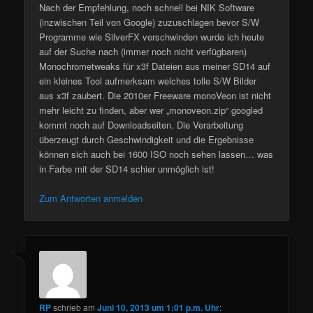
Nach der Empfehlung, noch schnell bei NIK Software
(inzwischen Teil von Google) zuzuschlagen bevor S/W
Programme wie SilverFX verschwinden wurde ich heute
auf der Suche nach (immer noch nicht verfügbaren)
Monochrometweaks für x3f Dateien aus meiner SD14 auf
ein kleines Tool aufmerksam welches tolle S/W Bilder
aus x3f zaubert. Die 2010er Freeware monoVeon ist nicht
mehr leicht zu finden, aber wer „monoveon.zip“ googled
kommt noch auf Downloadseiten. Die Verarbeitung
überzeugt durch Geschwindigkeit und die Ergebnisse
können sich auch bei 1600 ISO noch sehen lassen… was
in Farbe mit der SD14 schier unmöglich ist!
Zum Antworten anmelden
RP
schrieb
am
Juni 10, 2013 um 1:01 p.m. Uhr
: