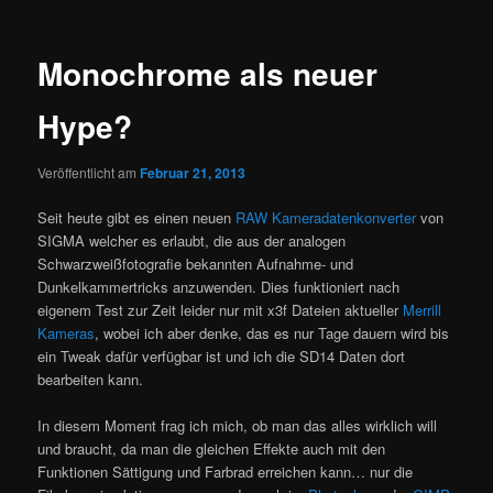
Monochrome als neuer
Hype?
Veröffentlicht am
Februar 21, 2013
Seit heute gibt es einen neuen
RAW Kameradatenkonverter
von
SIGMA welcher es erlaubt, die aus der analogen
Schwarzweißfotografie bekannten Aufnahme- und
Dunkelkammertricks anzuwenden. Dies funktioniert nach
eigenem Test zur Zeit leider nur mit x3f Dateien aktueller
Merrill
Kameras
, wobei ich aber denke, das es nur Tage dauern wird bis
ein Tweak dafür verfügbar ist und ich die SD14 Daten dort
bearbeiten kann.
In diesem Moment frag ich mich, ob man das alles wirklich will
und braucht, da man die gleichen Effekte auch mit den
Funktionen Sättigung und Farbrad erreichen kann… nur die