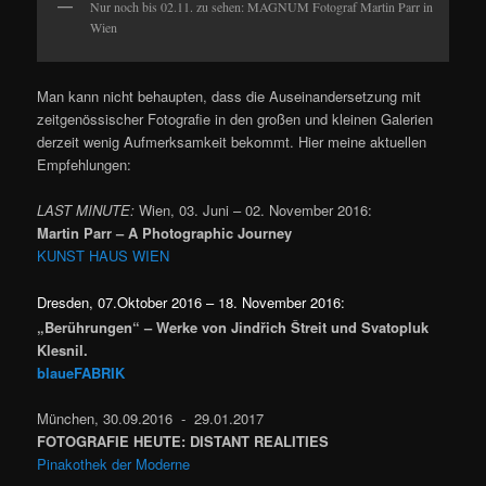
Nur noch bis 02.11. zu sehen: MAGNUM Fotograf Martin Parr in
Wien
Man kann nicht behaupten, dass die Auseinandersetzung mit
zeitgenössischer Fotografie in den großen und kleinen Galerien
derzeit wenig Aufmerksamkeit bekommt. Hier meine aktuellen
Empfehlungen:
LAST MINUTE:
Wien, 03. Juni – 02. November 2016:
Martin Parr – A Photographic Journey
KUNST HAUS WIEN
Dresden,
07.Oktober 2016 – 18. November 2016:
„Berührungen“ – Werke von Jindřich Štreit und Svatopluk
Klesnil.
blaueFABRIK
München,
30.09.2016
‐
29.01.2017
FOTOGRAFIE HEUTE: DISTANT REALITIES
Pinakothek der Moderne