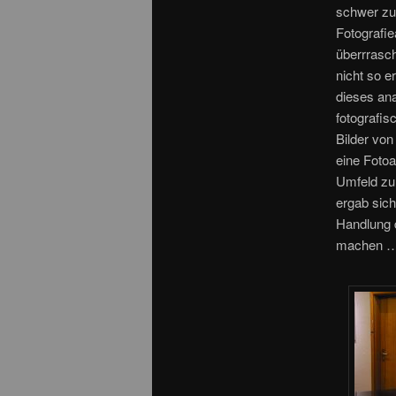
schwer zu 
Fotografi
überrrasch
nicht so 
dieses ana
fotografis
Bilder von
eine Fotoa
Umfeld zu
ergab sic
Handlung 
machen … 