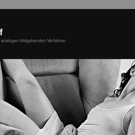
f
u analogen bildgebenden Verfahren