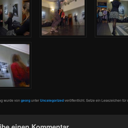
rag wurde von
georg
unter
Uncategorized
veröffentlicht. Setze ein Lesezeichen für
ibe einen Kommentar