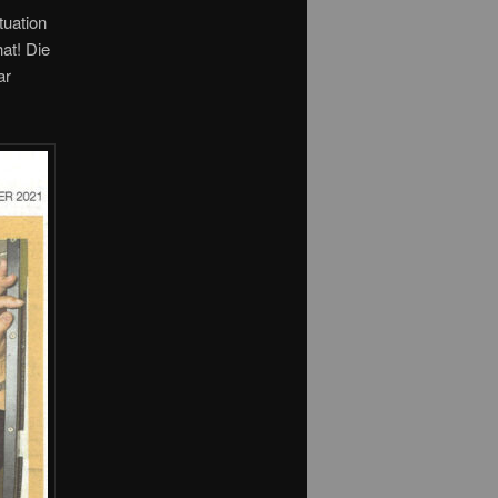
tuation
hat! Die
ar