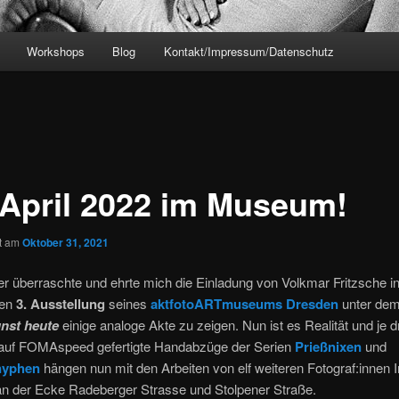
Workshops
Blog
Kontakt/Impressum/Datenschutz
 April 2022 im Museum!
ht am
Oktober 31, 2021
 überraschte und ehrte mich die Einladung von Volkmar Fritzsche in
en
3. Ausstellung
seines
aktfotoARTmuseums Dresden
unter dem 
nst heute
einige analoge Akte zu zeigen. Nun ist es Realität und je d
uf FOMAspeed gefertigte Handabzüge der Serien
Prießnixen
und
nyphen
hängen nun mit den Arbeiten von elf weiteren Fotograf:innen 
 der Ecke Radeberger Strasse und Stolpener Straße.