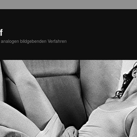
f
u analogen bildgebenden Verfahren