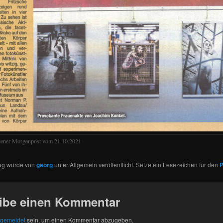
ener Morgenpost vom 21.10.2021
rag wurde von
georg
unter Allgemein veröffentlicht. Setze ein Lesezeichen für den
P
ibe einen Kommentar
gemeldet
sein, um einen Kommentar abzugeben.